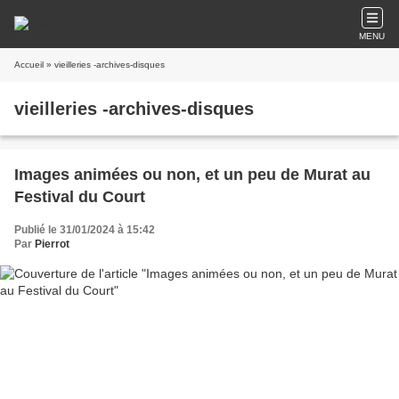
MENU
Accueil
» vieilleries -archives-disques
vieilleries -archives-disques
Images animées ou non, et un peu de Murat au
Festival du Court
Publié le 31/01/2024 à 15:42
Par
Pierrot