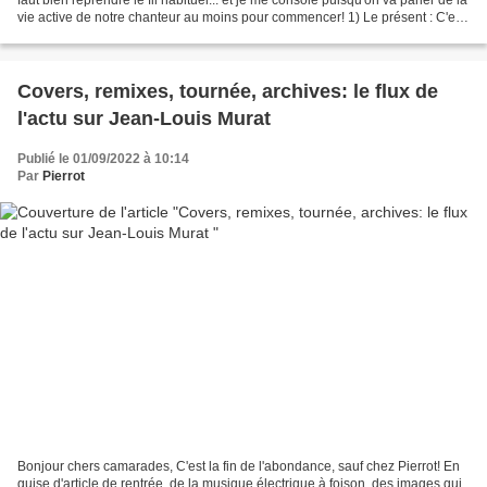
vie active de notre chanteur au moins pour commencer! 1) Le présent : C'est
week-end de...
Covers, remixes, tournée, archives: le flux de
l'actu sur Jean-Louis Murat
Publié le 01/09/2022 à 10:14
Par
Pierrot
Bonjour chers camarades, C'est la fin de l'abondance, sauf chez Pierrot! En
guise d'article de rentrée, de la musique électrique à foison, des images qui