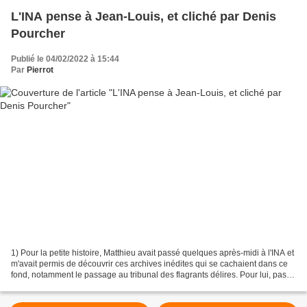
L'INA pense à Jean-Louis, et cliché par Denis
Pourcher
Publié le 04/02/2022 à 15:44
Par
Pierrot
1) Pour la petite histoire, Matthieu avait passé quelques après-midi à l'INA et
m'avait permis de découvrir ces archives inédites qui se cachaient dans ce
fond, notamment le passage au tribunal des flagrants délires. Pour lui, pas
question que l'on diffuse...