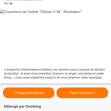
Par
m
L'avalanche d'informations tombées ces derniers jours à propos de Morituri
(la tracklist , le texte d'une première chanson, le single, une photo en petite
tenue...) nous avait empêchés jusqu'ici de vous proposer notre reportage
exclusif, réalisé au début...
< Page précédente
Page suivante >
Hébergé par Overblog